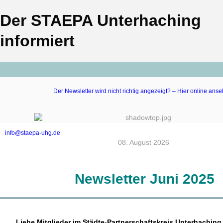
Der STAEPA Unterhaching
informiert
Der Newsletter wird nicht richtig angezeigt? – Hier online anse
info@staepa-uhg.de
‍08. August 2026 ‍
Newsletter Juni 2025
Liebe Mitglieder im Städte-Partnerschaftskreis Unterhaching 