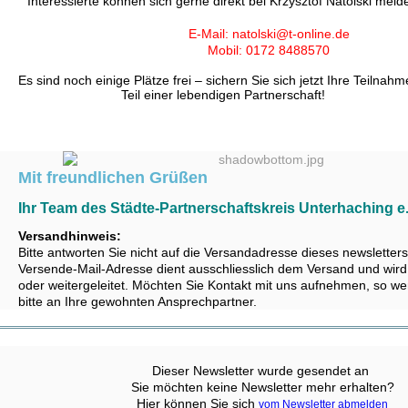
Interessierte können sich gerne direkt bei Krzysztof Natolski meld
E-Mail: natolski@t-online.de
Mobil: 0172 8488570
Es sind noch einige Plätze frei – sichern Sie sich jetzt Ihre Teilna
Teil einer lebendigen Partnerschaft!
‍Mit freundlichen Grüßen
Ihr Team des Städte-Partnerschaftskreis Unterhaching e.
Versandhinweis:
Bitte antworten Sie nicht auf die Versandadresse dieses newsletters
Versende-Mail-Adresse dient ausschliesslich dem Versand und wird
oder weitergeleitet. Möchten Sie Kontakt mit uns aufnehmen, so we
bitte an Ihre gewohnten Ansprechpartner.
Dieser Newsletter wurde gesendet an ‍
Sie möchten keine Newsletter mehr erhalten?
Hier können Sie sich
‍
vom Newsletter abmelden