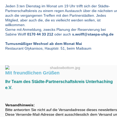
Jeden 3.ten Dienstag im Monat um 19 Uhr trifft sich der Städte-
Partnerschaftskreis zu einem regen Austausch über die nächsten u
auch die vergangenen Treffen mit den Partnerstädten. Jedes
Mitglied, aber auch die, die es vielleicht werden wollen, ist
willkommen.
Gerne mit Anmeldung, zwecks Planung der Reservierung bei
Sabine Wolff
0170 44 33 212
oder auch
s.wolff@staepa-uhg.de
Turnusmäßiger Wechsel ab dem Monat Mai
Restaurant Glykanisos,
Hauptstr. 51,
beim Maibaum
‍Mit freundlichen Grüßen
Ihr Team des Städte-Partnerschaftskreis Unterhaching
e.V.
Versandhinweis:
Bitte antworten Sie nicht auf die Versandadresse dieses newsletters
Diese Versende-Mail-Adresse dient ausschliesslich dem Versand u