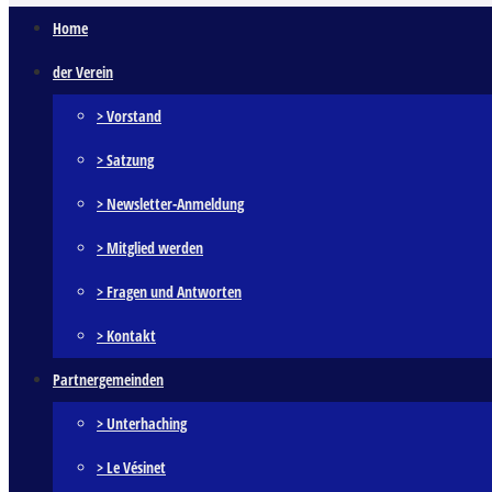
Home
der Verein
> Vorstand
> Satzung
> Newsletter-Anmeldung
> Mitglied werden
> Fragen und Antworten
> Kontakt
Partnergemeinden
> Unterhaching
> Le Vésinet