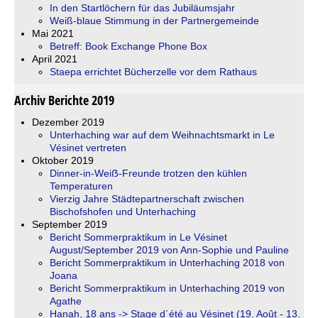
In den Startlöchern für das Jubiläumsjahr
Weiß-blaue Stimmung in der Partnergemeinde
Mai 2021
Betreff: Book Exchange Phone Box
April 2021
Staepa errichtet Bücherzelle vor dem Rathaus
Archiv Berichte 2019
Dezember 2019
Unterhaching war auf dem Weihnachtsmarkt in Le
Vésinet vertreten
Oktober 2019
Dinner-in-Weiẞ-Freunde trotzen den kühlen
Temperaturen
Vierzig Jahre Städtepartnerschaft zwischen
Bischofshofen und Unterhaching
September 2019
Bericht Sommerpraktikum in Le Vésinet
August/September 2019 von Ann-Sophie und Pauline
Bericht Sommerpraktikum in Unterhaching 2018 von
Joana
Bericht Sommerpraktikum in Unterhaching 2019 von
Agathe
Hanah, 18 ans -> Stage d´été au Vésinet (19. Août - 13.