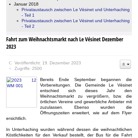
Januar 2018
Privataustausch zwischen Le Vésinet und Unterhaching
- Teil 1
Privataustausch zwischen Le Vésinet und Unterhaching
- Teil 2
Fahrt zum Weihnachtsmarkt nach Le Vésinet Dezember
2023
Veröffentlicht: 19. Dezember 2023
Zugriffe: 2500
Bereits Ende September begannen die
Vorbereitungen. Die Gemeinde Le Vésinet
entschied sich dieses Jahr den
Weihnachtsmarkt zu vergrößern, bzw. die
örtlichen Vereine und gewerbliche Anbieter mit
zuzulassen. Ebenso wurden die
Öffnungszeiten erweitert, wie auf dem Flyer
ersichtlich.
In Unterhaching wurden während dessen die weihnachtlichen
Köstlichkeiten für den Verkauf bestellt, der Bus für die Fahrt