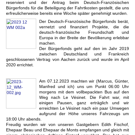
reserviert und der Antrag beim Deutsch-Französischen
Bürgerfonds für die Beteiligung der Fahrtkosten gestellt, die uns
erfreulicherweise bereits eine Woche später genehmigt wurden.
Der Deutsch-Französische Bürgerfonds berät,
vernetzt und finanziert Projekte, die die
deutsch-französische Freundschaft und
Europa in der Breite der Bevölkerung erlebbar
machen.
Der Bürgerfonds geht auf den im Jahr 2019
zwischen Deutschland und Frankreich
geschlossenen Vertrag von Aachen zurück und wurde im April
2020 errichtet.
Am 07.12.202
3 machten wir (Marcus, Günter,
Manfred und ich) uns um Punkt 06:00 Uhr
morgens mit dem vollbepackten Bus auf den
Weg nach Le Vésinet. Die Fahrt war, mit
einigen Pausen, ganz erträglich und wir
erreichten Le Vésinet nach ein paar Umwegen
aufgrund der Höhe unseres Fahrzeugs um
18:00 Uhr abends.
Freudig wurden wir von unseren Gastgebern Edith Fischof,
Ehepaar Beau und Ehepaar de Monts empfangen und gleich mit