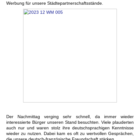
Werbung für unsere Städtepartnerschaftsstände.
Der Nachmittag verging sehr schnell, da immer wieder
interessierte Bürger unseren Stand besuchten. Viele plauderten
auch nur und waren stolz ihre deutschsprachigen Kenntnisse
wieder zu nutzen. Dabei kam es oft zu wertvollen Gesprächen,
die unsere deutsch-französische Freundschaft stärken.