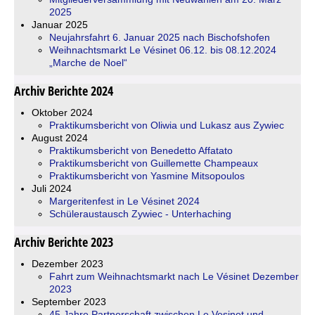
2025
Januar 2025
Neujahrsfahrt 6. Januar 2025 nach Bischofshofen
Weihnachtsmarkt Le Vésinet 06.12. bis 08.12.2024
„Marche de Noel“
Archiv Berichte 2024
Oktober 2024
Praktikumsbericht von Oliwia und Lukasz aus Zywiec
August 2024
Praktikumsbericht von Benedetto Affatato
Praktikumsbericht von Guillemette Champeaux
Praktikumsbericht von Yasmine Mitsopoulos
Juli 2024
Margeritenfest in Le Vésinet 2024
Schüleraustausch Zywiec - Unterhaching
Archiv Berichte 2023
Dezember 2023
Fahrt zum Weihnachtsmarkt nach Le Vésinet Dezember
2023
September 2023
45 Jahre Partnerschaft zwischen Le Vesinet und