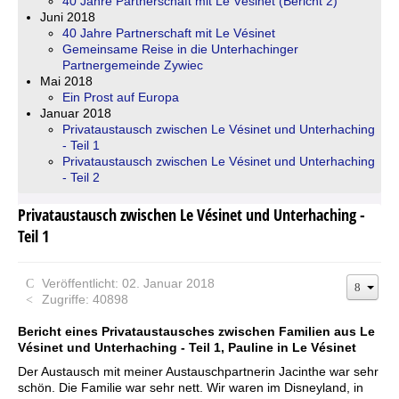
40 Jahre Partnerschaft mit Le Vésinet (Bericht 2)
Juni 2018
40 Jahre Partnerschaft mit Le Vésinet
Gemeinsame Reise in die Unterhachinger
Partnergemeinde Zywiec
Mai 2018
Ein Prost auf Europa
Januar 2018
Privataustausch zwischen Le Vésinet und Unterhaching
- Teil 1
Privataustausch zwischen Le Vésinet und Unterhaching
- Teil 2
Privataustausch zwischen Le Vésinet und Unterhaching -
Teil 1
Veröffentlicht: 02. Januar 2018
Zugriffe: 40898
Bericht eines Privataustausches zwischen Familien aus Le
Vésinet und Unterhaching - Teil 1, Pauline in Le Vésinet
Der Austausch mit meiner Austauschpartnerin Jacinthe war sehr
schön. Die Familie war sehr nett. Wir waren im Disneyland, in