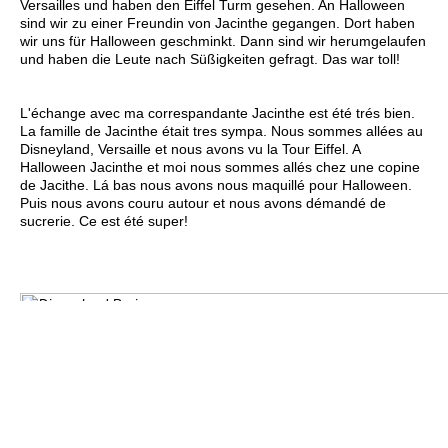
Versailles und haben den Eiffel Turm gesehen. An Halloween
sind wir zu einer Freundin von Jacinthe gegangen. Dort haben
wir uns für Halloween geschminkt. Dann sind wir herumgelaufen
und haben die Leute nach Süßigkeiten gefragt. Das war toll!
L'échange avec ma correspandante Jacinthe est été trés bien.
La famille de Jacinthe était tres sympa. Nous sommes allées au
Disneyland, Versaille et nous avons vu la Tour Eiffel. A
Halloween Jacinthe et moi nous sommes allés chez une copine
de Jacithe. Lá bas nous avons nous maquillé pour Halloween.
Puis nous avons couru autour et nous avons démandé de
sucrerie. Ce est été super!