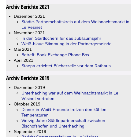
Archiv Berichte 2021
Dezember 2021
Städte-Partnerschaftskreis auf dem Weihnachtsmarkt in
Le Vésinet
November 2021
In den Startlöchern für das Jubiläumsjahr
Weiß-blaue Stimmung in der Partnergemeinde
Mai 2021
Betreff: Book Exchange Phone Box
April 2021
Staepa errichtet Bücherzelle vor dem Rathaus
Archiv Berichte 2019
Dezember 2019
Unterhaching war auf dem Weihnachtsmarkt in Le
Vésinet vertreten
Oktober 2019
Dinner-in-Weiẞ-Freunde trotzen den kühlen
Temperaturen
Vierzig Jahre Städtepartnerschaft zwischen
Bischofshofen und Unterhaching
September 2019
Bericht Sommerpraktikum in Le Vésinet